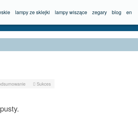
skie
lampy ze sklejki
lampy wiszące
zegary
blog
en
dsumowanie
Sukces
pusty.