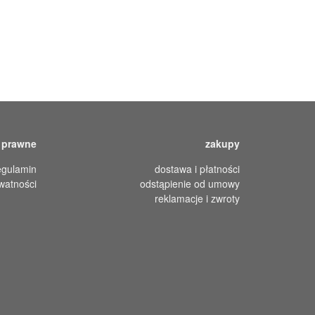
 prawne
zakupy
egulamin
dostawa i płatności
ywatności
odstąpienie od umowy
reklamacje i zwroty