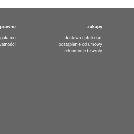
 prawne
zakupy
egulamin
dostawa i płatności
watności
odstąpienie od umowy
reklamacje i zwroty