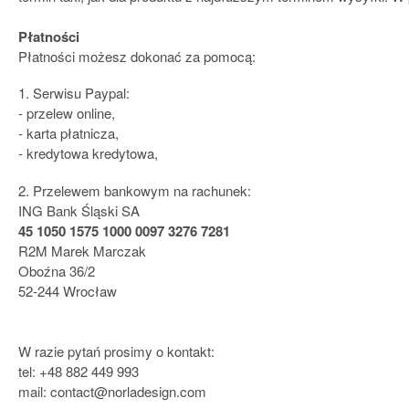
Płatności
Płatności możesz dokonać za pomocą:
1. Serwisu Paypal:
- przelew online,
- karta płatnicza,
- kredytowa kredytowa,
2. Przelewem bankowym na rachunek:
ING Bank Śląski SA
45 1050 1575 1000 0097 3276 7281
R2M Marek Marczak
Oboźna 36/2
52-244 Wrocław
W razie pytań prosimy o kontakt:
tel: +48 882 449 993
mail:
contact@norladesign.com