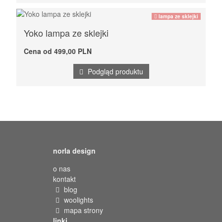
lampa ze sklejki
Yoko lampa ze sklejki
Cena od 499,00 PLN
Podgląd produktu
norla design
o nas
kontakt
blog
woolights
mapa strony
linki