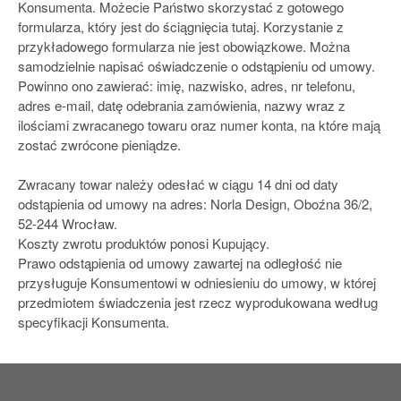
Konsumenta. Możecie Państwo skorzystać z gotowego
formularza, który jest do ściągnięcia
tutaj
. Korzystanie z
przykładowego formularza nie jest obowiązkowe. Można
samodzielnie napisać oświadczenie o odstąpieniu od umowy.
Powinno ono zawierać: imię, nazwisko, adres, nr telefonu,
adres e-mail, datę odebrania zamówienia, nazwy wraz z
ilościami zwracanego towaru oraz numer konta, na które mają
zostać zwrócone pieniądze.
Zwracany towar należy odesłać w ciągu 14 dni od daty
odstąpienia od umowy na adres: Norla Design, Oboźna 36/2,
52-244 Wrocław.
Koszty zwrotu produktów ponosi Kupujący.
Prawo odstąpienia od umowy zawartej na odległość nie
przysługuje Konsumentowi w odniesieniu do umowy, w której
przedmiotem świadczenia jest rzecz wyprodukowana według
specyfikacji Konsumenta.