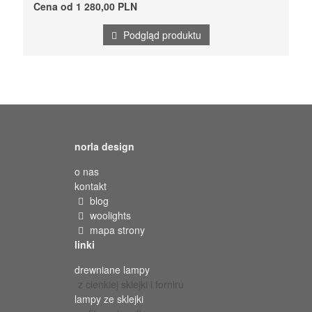
Cena od 1 280,00 PLN
Podgląd produktu
norla design
o nas
kontakt
blog
woolights
mapa strony
linki
drewniane lampy
z cienkiej sklejki i forniru
lampy ze sklejki