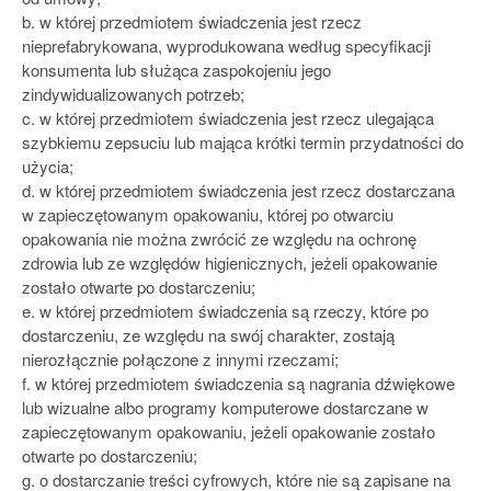
b. w której przedmiotem świadczenia jest rzecz
nieprefabrykowana, wyprodukowana według specyfikacji
konsumenta lub służąca zaspokojeniu jego
zindywidualizowanych potrzeb;
c. w której przedmiotem świadczenia jest rzecz ulegająca
szybkiemu zepsuciu lub mająca krótki termin przydatności do
użycia;
d. w której przedmiotem świadczenia jest rzecz dostarczana
w zapieczętowanym opakowaniu, której po otwarciu
opakowania nie można zwrócić ze względu na ochronę
zdrowia lub ze względów higienicznych, jeżeli opakowanie
zostało otwarte po dostarczeniu;
e. w której przedmiotem świadczenia są rzeczy, które po
dostarczeniu, ze względu na swój charakter, zostają
nierozłącznie połączone z innymi rzeczami;
f. w której przedmiotem świadczenia są nagrania dźwiękowe
lub wizualne albo programy komputerowe dostarczane w
zapieczętowanym opakowaniu, jeżeli opakowanie zostało
otwarte po dostarczeniu;
g. o dostarczanie treści cyfrowych, które nie są zapisane na