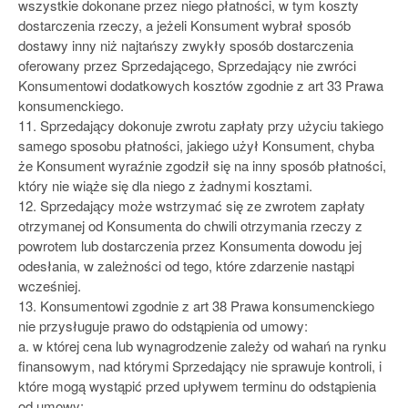
wszystkie dokonane przez niego płatności, w tym koszty
dostarczenia rzeczy, a jeżeli Konsument wybrał sposób
dostawy inny niż najtańszy zwykły sposób dostarczenia
oferowany przez Sprzedającego, Sprzedający nie zwróci
Konsumentowi dodatkowych kosztów zgodnie z art 33 Prawa
konsumenckiego.
11. Sprzedający dokonuje zwrotu zapłaty przy użyciu takiego
samego sposobu płatności, jakiego użył Konsument, chyba
że Konsument wyraźnie zgodził się na inny sposób płatności,
który nie wiąże się dla niego z żadnymi kosztami.
12. Sprzedający może wstrzymać się ze zwrotem zapłaty
otrzymanej od Konsumenta do chwili otrzymania rzeczy z
powrotem lub dostarczenia przez Konsumenta dowodu jej
odesłania, w zależności od tego, które zdarzenie nastąpi
wcześniej.
13. Konsumentowi zgodnie z art 38 Prawa konsumenckiego
nie przysługuje prawo do odstąpienia od umowy:
a. w której cena lub wynagrodzenie zależy od wahań na rynku
finansowym, nad którymi Sprzedający nie sprawuje kontroli, i
które mogą wystąpić przed upływem terminu do odstąpienia
od umowy;