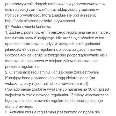
przechowywania danych osobowych wykorzystywanych w
celu realizacji zamówień przez sklep zostały opisane w
Polityce prywatności, która znajduje się pod adresem:
http://norla.pl/strona/polityka_prywatnosci
§7 Postanowienia końcowe
1. Żadne z postanowień niniejszego regulaminu nie ma na celu
naruszenia praw Kupującego. Nie może być również w ten
sposób interpretowane, gdyż w przypadku niezgodności
jakiejkolwiek części regulaminu z obowiązującym prawem
Sprzedający deklaruje bezwzględne podporządkowanie się i
stosowanie tego prawa w miejsce zakwestionowanego
przepisu regulaminu.
2. O zmianach regulaminu i ich zakresie zarejestrowani
Kupujący będą powiadomieni drogą elektroniczną (na
wskazany przy rejestracji lub zamówieniu e-mail).
Powiadomienie zostanie wysłane co najmniej na 30 dni przed
wejściem w życie nowego regulaminu. Zmiany wprowadzane
będą w celu dostosowania regulaminu do obowiązującego
stanu prawnego.
3. Aktualna wersja regulaminu jest zawsze dostępna dla