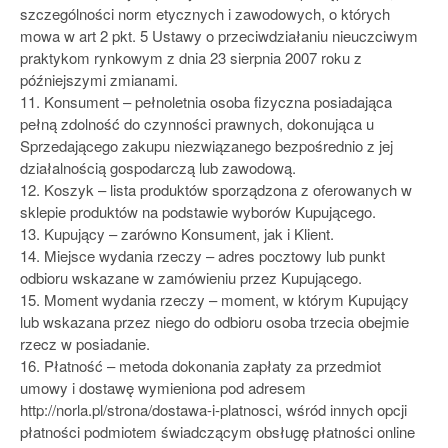
szczególności norm etycznych i zawodowych, o których
mowa w art 2 pkt. 5 Ustawy o przeciwdziałaniu nieuczciwym
praktykom rynkowym z dnia 23 sierpnia 2007 roku z
późniejszymi zmianami.
11. Konsument – pełnoletnia osoba fizyczna posiadająca
pełną zdolność do czynności prawnych, dokonująca u
Sprzedającego zakupu niezwiązanego bezpośrednio z jej
działalnością gospodarczą lub zawodową.
12. Koszyk – lista produktów sporządzona z oferowanych w
sklepie produktów na podstawie wyborów Kupującego.
13. Kupujący – zarówno Konsument, jak i Klient.
14. Miejsce wydania rzeczy – adres pocztowy lub punkt
odbioru wskazane w zamówieniu przez Kupującego.
15. Moment wydania rzeczy – moment, w którym Kupujący
lub wskazana przez niego do odbioru osoba trzecia obejmie
rzecz w posiadanie.
16. Płatność – metoda dokonania zapłaty za przedmiot
umowy i dostawę wymieniona pod adresem
http://norla.pl/strona/dostawa-i-platnosci, wśród innych opcji
płatności podmiotem świadczącym obsługę płatności online