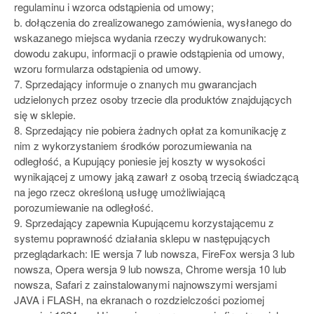
regulaminu i wzorca odstąpienia od umowy;
b. dołączenia do zrealizowanego zamówienia, wysłanego do
wskazanego miejsca wydania rzeczy wydrukowanych:
dowodu zakupu, informacji o prawie odstąpienia od umowy,
wzoru formularza odstąpienia od umowy.
7. Sprzedający informuje o znanych mu gwarancjach
udzielonych przez osoby trzecie dla produktów znajdujących
się w sklepie.
8. Sprzedający nie pobiera żadnych opłat za komunikację z
nim z wykorzystaniem środków porozumiewania na
odległość, a Kupujący poniesie jej koszty w wysokości
wynikającej z umowy jaką zawarł z osobą trzecią świadczącą
na jego rzecz określoną usługę umożliwiającą
porozumiewanie na odległość.
9. Sprzedający zapewnia Kupującemu korzystającemu z
systemu poprawność działania sklepu w następujących
przeglądarkach: IE wersja 7 lub nowsza, FireFox wersja 3 lub
nowsza, Opera wersja 9 lub nowsza, Chrome wersja 10 lub
nowsza, Safari z zainstalowanymi najnowszymi wersjami
JAVA i FLASH, na ekranach o rozdzielczości poziomej