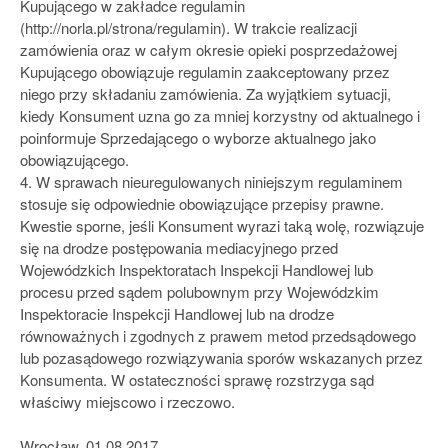
Kupującego w zakładce regulamin
(http://norla.pl/strona/regulamin). W trakcie realizacji
zamówienia oraz w całym okresie opieki posprzedażowej
Kupującego obowiązuje regulamin zaakceptowany przez
niego przy składaniu zamówienia. Za wyjątkiem sytuacji,
kiedy Konsument uzna go za mniej korzystny od aktualnego i
poinformuje Sprzedającego o wyborze aktualnego jako
obowiązującego.
4. W sprawach nieuregulowanych niniejszym regulaminem
stosuje się odpowiednie obowiązujące przepisy prawne.
Kwestie sporne, jeśli Konsument wyrazi taką wolę, rozwiązuje
się na drodze postępowania mediacyjnego przed
Wojewódzkich Inspektoratach Inspekcji Handlowej lub
procesu przed sądem polubownym przy Wojewódzkim
Inspektoracie Inspekcji Handlowej lub na drodze
równoważnych i zgodnych z prawem metod przedsądowego
lub pozasądowego rozwiązywania sporów wskazanych przez
Konsumenta. W ostateczności sprawę rozstrzyga sąd
właściwy miejscowo i rzeczowo.
Wrocław, 01.08.2017