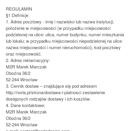
REGULAMIN
§1 Definicje
1. Adres pocztowy - imię i nazwisko lub nazwa instytucji,
położenie w miejscowości (w przypadku miejscowości
podzielonej na ulice: ulica, numer budynku, numer mieszkania
lub lokalu; w przypadku miejscowości niepodzielonej na ulice:
nazwa miejscowości i numer nieruchomości), kod pocztowy
oraz miejscowość.
2. Adres reklamacyjny:
M2R Marek Marczak
Oboźna 36/2
52-244 Wrocław
3. Cennik dostaw – znajdujące się pod adresem
http://norla.pl/strona/dostawa-i-platnosci zestawienie
dostępnych rodzajów dostawy i ich kosztów.
4. Dane kontaktowe:
M2R Marek Marczak
Oboźna 36/2
52-244 Wrocław
e-mail: contact@norladesign.com