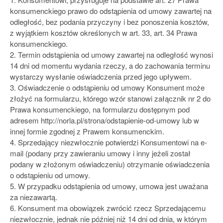
konsumenckiego prawo do odstąpienia od umowy zawartej na
odległość, bez podania przyczyny i bez ponoszenia kosztów,
z wyjątkiem kosztów określonych w art. 33, art. 34 Prawa
konsumenckiego.
2. Termin odstąpienia od umowy zawartej na odległość wynosi
14 dni od momentu wydania rzeczy, a do zachowania terminu
wystarczy wysłanie oświadczenia przed jego upływem.
3. Oświadczenie o odstąpieniu od umowy Konsument może
złożyć na formularzu, którego wzór stanowi załącznik nr 2 do
Prawa konsumenckiego, na formularzu dostępnym pod
adresem http://norla.pl/strona/odstapienie-od-umowy lub w
innej formie zgodnej z Prawem konsumenckim.
4. Sprzedający niezwłocznie potwierdzi Konsumentowi na e-
mail (podany przy zawieraniu umowy i inny jeżeli został
podany w złożonym oświadczeniu) otrzymanie oświadczenia
o odstąpieniu od umowy.
5. W przypadku odstąpienia od umowy, umowa jest uważana
za niezawartą.
6. Konsument ma obowiązek zwrócić rzecz Sprzedającemu
niezwłocznie, jednak nie później niż 14 dni od dnia, w którym