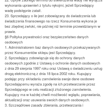
wykonania uprawnień z tytułu rękojmi, jeżeli Sprzedający
wadę podstępnie zataił.
23. Sprzedający o ile jest zobowiązany do świadczenia lub
świadczenia finansowego na rzecz Konsumenta wykona je
bez zbędnej zwłoki, nie później niż terminie przewidzianym w
prawie.
§6 Polityka prywatności oraz bezpieczeństwo danych
osobowych
1. Administratorem baz danych osobowych przekazywanych
przez Konsumentów sklepu jest Sprzedający.
2. Sprzedający zobowiązuje się do ochrony danych
osobowych zgodnie z Ustawą o ochronie danych osobowych
z dnia 29 sierpnia 1997 roku oraz Ustawą o świadczeniu usług
drogą elektroniczną z dnia 18 lipca 2002 roku. Kupujący
podając przy składaniu zamówienia swoje dane osobowe
Sprzedającemu wyraża zgodę na ich przetwarzanie przez
Sprzedającego w celu realizacji złożonego zamówienia.
Kupujący ma w każdej chwili możliwość wglądu, poprawiania,
aktualizacji oraz usuwania swoich danych osobowych.
3. Szczegółowe zasady zbierania, przetwarzania i