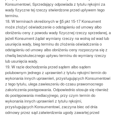
Konsumentowi, Sprzedający odpowiada z tytułu rękojmi za
wady fizyczne tej rzeczy stwierdzone przed upływem tego
terminu.
18. W terminach określonych w §5 pkt 15-17 Konsument
może złożyć oświadczenie o odstąpieniu od umowy albo
obniżeniu ceny z powodu wady fizycznej rzeczy sprzedanej, a
jeżeli Konsument żądał wymiany rzeczy na wolną od wad lub
usunięcia wady, bieg terminu do złożenia oświadczenia o
odstąpieniu od umowy albo obniżeniu ceny rozpoczyna się z
chwilą bezskutecznego upływu terminu do wymiany rzeczy
lub usunięcia wady.
19. W razie dochodzenia przed sądem albo sądem
polubownym jednego z uprawnień z tytułu rękojmi termin do
wykonania innych uprawnień, przysługujących Konsumentowi
z tego tytułu, ulega zawieszeniu do czasu prawomocnego
zakończenia postępowania. Odpowiednio stosuje się również
do postępowania mediacyjnego, przy czym termin do
wykonania innych uprawnień z tytułu rękojmi,
przysługujących Konsumentowi, zaczyna biec od dnia
odmowy przez sąd zatwierdzenia ugody zawartej przed