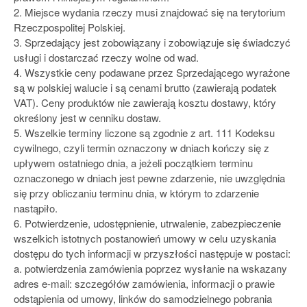
2. Miejsce wydania rzeczy musi znajdować się na terytorium
Rzeczpospolitej Polskiej.
3. Sprzedający jest zobowiązany i zobowiązuje się świadczyć
usługi i dostarczać rzeczy wolne od wad.
4. Wszystkie ceny podawane przez Sprzedającego wyrażone
są w polskiej walucie i są cenami brutto (zawierają podatek
VAT). Ceny produktów nie zawierają kosztu dostawy, który
określony jest w cenniku dostaw.
5. Wszelkie terminy liczone są zgodnie z art. 111 Kodeksu
cywilnego, czyli termin oznaczony w dniach kończy się z
upływem ostatniego dnia, a jeżeli początkiem terminu
oznaczonego w dniach jest pewne zdarzenie, nie uwzględnia
się przy obliczaniu terminu dnia, w którym to zdarzenie
nastąpiło.
6. Potwierdzenie, udostępnienie, utrwalenie, zabezpieczenie
wszelkich istotnych postanowień umowy w celu uzyskania
dostępu do tych informacji w przyszłości następuje w postaci:
a. potwierdzenia zamówienia poprzez wysłanie na wskazany
adres e-mail: szczegółów zamówienia, informacji o prawie
odstąpienia od umowy, linków do samodzielnego pobrania