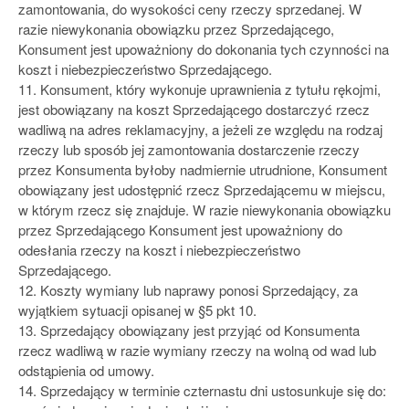
zamontowania, do wysokości ceny rzeczy sprzedanej. W
razie niewykonania obowiązku przez Sprzedającego,
Konsument jest upoważniony do dokonania tych czynności na
koszt i niebezpieczeństwo Sprzedającego.
11. Konsument, który wykonuje uprawnienia z tytułu rękojmi,
jest obowiązany na koszt Sprzedającego dostarczyć rzecz
wadliwą na adres reklamacyjny, a jeżeli ze względu na rodzaj
rzeczy lub sposób jej zamontowania dostarczenie rzeczy
przez Konsumenta byłoby nadmiernie utrudnione, Konsument
obowiązany jest udostępnić rzecz Sprzedającemu w miejscu,
w którym rzecz się znajduje. W razie niewykonania obowiązku
przez Sprzedającego Konsument jest upoważniony do
odesłania rzeczy na koszt i niebezpieczeństwo
Sprzedającego.
12. Koszty wymiany lub naprawy ponosi Sprzedający, za
wyjątkiem sytuacji opisanej w §5 pkt 10.
13. Sprzedający obowiązany jest przyjąć od Konsumenta
rzecz wadliwą w razie wymiany rzeczy na wolną od wad lub
odstąpienia od umowy.
14. Sprzedający w terminie czternastu dni ustosunkuje się do: