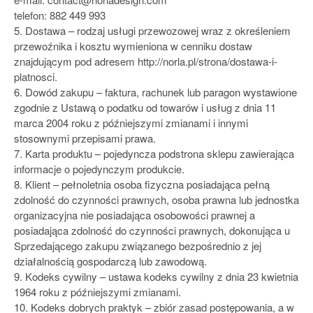
telefon: 882 449 993
5. Dostawa – rodzaj usługi przewozowej wraz z określeniem
przewoźnika i kosztu wymieniona w cenniku dostaw
znajdującym pod adresem http://norla.pl/strona/dostawa-i-
platnosci.
6. Dowód zakupu – faktura, rachunek lub paragon wystawione
zgodnie z Ustawą o podatku od towarów i usług z dnia 11
marca 2004 roku z późniejszymi zmianami i innymi
stosownymi przepisami prawa.
7. Karta produktu – pojedyncza podstrona sklepu zawierająca
informacje o pojedynczym produkcie.
8. Klient – pełnoletnia osoba fizyczna posiadająca pełną
zdolność do czynności prawnych, osoba prawna lub jednostka
organizacyjna nie posiadająca osobowości prawnej a
posiadająca zdolność do czynności prawnych, dokonująca u
Sprzedającego zakupu związanego bezpośrednio z jej
działalnością gospodarczą lub zawodową.
9. Kodeks cywilny – ustawa kodeks cywilny z dnia 23 kwietnia
1964 roku z późniejszymi zmianami.
10. Kodeks dobrych praktyk – zbiór zasad postępowania, a w