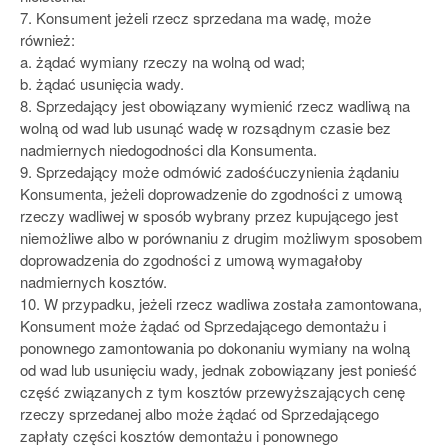
7. Konsument jeżeli rzecz sprzedana ma wadę, może
również:
a. żądać wymiany rzeczy na wolną od wad;
b. żądać usunięcia wady.
8. Sprzedający jest obowiązany wymienić rzecz wadliwą na
wolną od wad lub usunąć wadę w rozsądnym czasie bez
nadmiernych niedogodności dla Konsumenta.
9. Sprzedający może odmówić zadośćuczynienia żądaniu
Konsumenta, jeżeli doprowadzenie do zgodności z umową
rzeczy wadliwej w sposób wybrany przez kupującego jest
niemożliwe albo w porównaniu z drugim możliwym sposobem
doprowadzenia do zgodności z umową wymagałoby
nadmiernych kosztów.
10. W przypadku, jeżeli rzecz wadliwa została zamontowana,
Konsument może żądać od Sprzedającego demontażu i
ponownego zamontowania po dokonaniu wymiany na wolną
od wad lub usunięciu wady, jednak zobowiązany jest ponieść
część związanych z tym kosztów przewyższających cenę
rzeczy sprzedanej albo może żądać od Sprzedającego
zapłaty części kosztów demontażu i ponownego