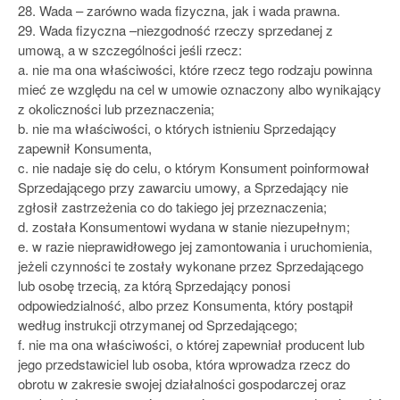
28. Wada – zarówno wada fizyczna, jak i wada prawna.
29. Wada fizyczna –niezgodność rzeczy sprzedanej z
umową, a w szczególności jeśli rzecz:
a. nie ma ona właściwości, które rzecz tego rodzaju powinna
mieć ze względu na cel w umowie oznaczony albo wynikający
z okoliczności lub przeznaczenia;
b. nie ma właściwości, o których istnieniu Sprzedający
zapewnił Konsumenta,
c. nie nadaje się do celu, o którym Konsument poinformował
Sprzedającego przy zawarciu umowy, a Sprzedający nie
zgłosił zastrzeżenia co do takiego jej przeznaczenia;
d. została Konsumentowi wydana w stanie niezupełnym;
e. w razie nieprawidłowego jej zamontowania i uruchomienia,
jeżeli czynności te zostały wykonane przez Sprzedającego
lub osobę trzecią, za którą Sprzedający ponosi
odpowiedzialność, albo przez Konsumenta, który postąpił
według instrukcji otrzymanej od Sprzedającego;
f. nie ma ona właściwości, o której zapewniał producent lub
jego przedstawiciel lub osoba, która wprowadza rzecz do
obrotu w zakresie swojej działalności gospodarczej oraz