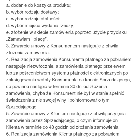
a. dodanie do koszyka produktu;
b. wybór rodzaju dostawy;
c. wybór rodzaju płatności;
d. wybór miejsca wydania rzeczy;
e. złożenie w sklepie zamówienia poprzez użycie przycisku
„Zamawiam i płacę”.
3. Zawarcie umowy z Konsumentem następuje z chwilą
złożenia zamówienia.
4. Realizacja zamówienia Konsumenta płatnego za pobraniem
następuje niezwłocznie, a zamówienia płatnego przelewem
lub za pośrednictwem systemu płatności elektronicznych po
zaksięgowaniu wpłaty Konsumenta na koncie Sprzedającego,
co powinno nastąpić w terminie 30 dni od złożenia
zamówienia, chyba że Konsument nie był w stanie spełnić
świadczenia z nie swojej winy i poinformował o tym
Sprzedającego.
5. Zawarcie umowy z Klientem następuje z chwilą przyjęcia
zamówienia przez Sprzedającego, o czym informuje on
Klienta w terminie do 48 godzin od złożenia zamówienia.
6. Realizacja zamówienia Klienta płatnego za pobraniem