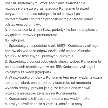
nośniku materialnym, jeżeli spełnianie świadczenia
rozpoczęło się za wyraźną zgodą Konsumenta przed
upływem terminu do odstąpienia od umowy i po
poinformowaniu go przez przedsiębiorcę o utracie prawa
odstąpienia od umowy;
h. o dostarczanie dzienników, periodyków lub czasopism, z
wyjątkiem umowy o prenumeratę.
§5 Rękojmia
1. Sprzedający na podstawie art. 558§1 Kodeksu cywilnego
całkowicie wyłącza odpowiedzialność wobec Klientów z
tytułu wad fizycznych i prawnych (rękojmia).
2. Sprzedający ponosi odpowiedzialność wobec Konsumenta
na zasadach określonych w art. 556 Kodeksu cywilnego i
kolejnych za wady (rękojmia).
3. W przypadku umowy z Konsumentem jeżeli wada fizyczna
została stwierdzona przed upływem roku od momentu
wydania rzeczy, przyjmuje się, że istniała ona w chwili
przejścia niebezpieczeństwa na Konsumenta.
4. Konsument jeżeli rzecz sprzedana ma wadę, może:
a. złożyć oświadczenie o żądaniu obniżenia ceny;