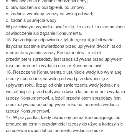
a. oświadczenia o żądaniu obniżenia ceny;
b. oświadczenia o odstąpieniu od umowy;
c. żądania wymiany rzeczy na wolną od wad;
d. żądania usunięcia wady.
W przeciwnym wypadku uważa się, że uznał za uzasadnione
oświadczenie lub żądanie Konsumenta.
15. Sprzedający odpowiada z tytułu rękojmi, jeżeli wada
fizyczna zostanie stwierdzona przed upływem dwóch lat od
momentu wydania rzeczy Konsumentowi, a jeżeli
przedmiotem sprzedaży jest rzecz używana przed upływem
roku od momentu wydania rzeczy Konsumentowi.
16. Roszczenie Konsumenta o usunięcie wady lub wymianę
rzeczy sprzedanej na wolną od wad przedawnia się z
upływem roku, licząc od dnia stwierdzenia wady jednak nie
wcześniej niż przed upływem dwóch lat od momentu wydania
rzeczy Konsumentowi, a jeżeli przedmiotem sprzedaży jest
rzecz używana przed upływem roku od momentu wydania
rzeczy Konsumentowi.
17. W przypadku, kiedy określony przez Sprzedającego lub
producenta termin przydatności rzeczy do użycia kończy się
po upływie dwóch lat od momentu wydania rzeczy