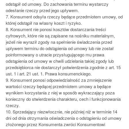
odstąpił od umowy. Do zachowania terminu wystarczy
odesłanie rzeczy przed jego upływem.
7. Konsument odsyła rzeczy będące przedmiotem umowy, od
której odstąpił na własny koszt i ryzyko.
8. Konsument nie ponosi kosztów dostarczania treści
cyfrowych, które nie są zapisane na nośniku materialnym,
jeżeli nie wyraził zgody na spełnienie świadczenia przed
upływem terminu do odstąpienia od umowy lub nie został
poinformowany o utracie przysługującego mu prawa
odstąpienia od umowy w chwili udzielania takiej zgody lub
przedsiębiorca nie dostarczył potwierdzenia zgodnie z art. 15
ust. 1 i art. 21 ust. 1. Prawa konsumenckiego.
9. Konsument ponosi odpowiedzialność za zmniejszenie
wartości rzeczy będącej przedmiotem umowy a będące
wynikiem korzystania z niej w sposób wykraczający poza
konieczny do stwierdzenia charakteru, cech i funkcjonowania
rzeczy.
10. Sprzedający niezwłocznie, nie później niż w terminie 14
dni od dnia otrzymania oświadczenia o odstąpieniu od umowy
złożonego przez Konsumenta zwróci Konsumentowi