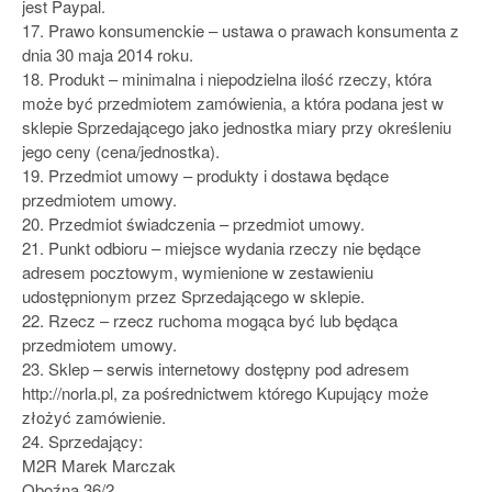
jest Paypal.
17. Prawo konsumenckie – ustawa o prawach konsumenta z
dnia 30 maja 2014 roku.
18. Produkt – minimalna i niepodzielna ilość rzeczy, która
może być przedmiotem zamówienia, a która podana jest w
sklepie Sprzedającego jako jednostka miary przy określeniu
jego ceny (cena/jednostka).
19. Przedmiot umowy – produkty i dostawa będące
przedmiotem umowy.
20. Przedmiot świadczenia – przedmiot umowy.
21. Punkt odbioru – miejsce wydania rzeczy nie będące
adresem pocztowym, wymienione w zestawieniu
udostępnionym przez Sprzedającego w sklepie.
22. Rzecz – rzecz ruchoma mogąca być lub będąca
przedmiotem umowy.
23. Sklep – serwis internetowy dostępny pod adresem
http://norla.pl, za pośrednictwem którego Kupujący może
złożyć zamówienie.
24. Sprzedający:
M2R Marek Marczak
Oboźna 36/2